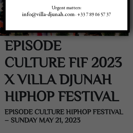
Urgent matters:
info@villa-djunah.com
· +33 7 89 06 57 37
EPISODE
CULTURE FIF 2023
X VILLA DJUNAH
HIPHOP FESTIVAL
EPISODE CULTURE HIPHOP FESTIVAL
– SUNDAY MAY 21, 2023