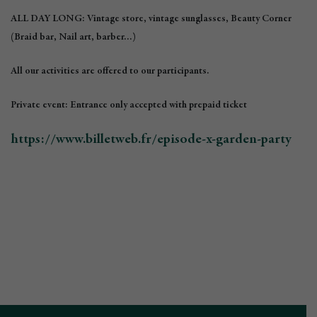
ALL DAY LONG: Vintage store, vintage sunglasses, Beauty Corner
(Braid bar, Nail art, barber…)
All our activities are offered to our participants.
Private event: Entrance only accepted with prepaid ticket
https://www.billetweb.fr/episode-x-garden-party