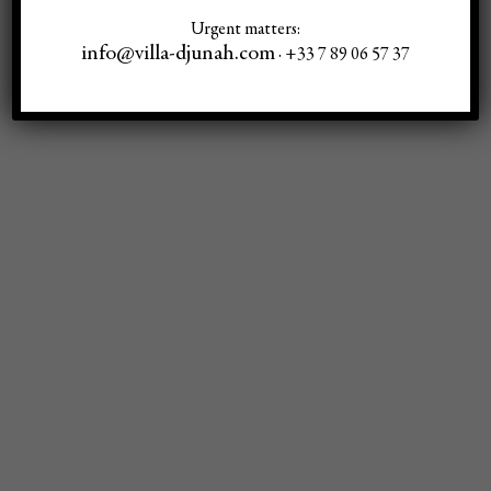
Urgent matters:
info@villa-djunah.com
· +33 7 89 06 57 37