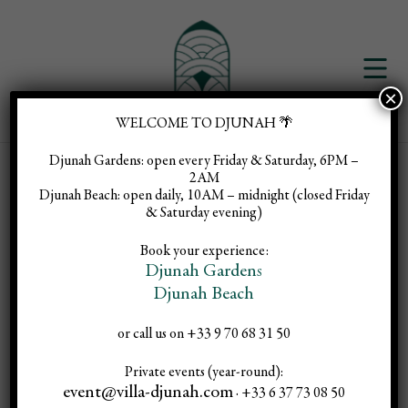
×
WELCOME TO DJUNAH 🌴
Djunah Gardens:
open every Friday & Saturday, 6PM –
2AM
Djunah Beach:
open daily, 10AM – midnight (closed Friday
& Saturday evening)
Book your experience:
Djunah Gardens
Djunah Beach
or call us on +33 9 70 68 31 50
Private events (year-round):
event@villa-djunah.com
· +33 6 37 73 08 50