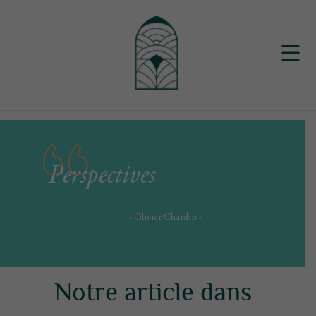
Perspectives
- Olivier Chardin -
Notre article dans