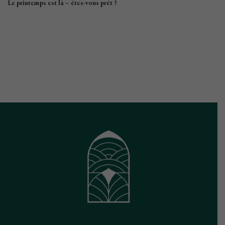
Le printemps est là – êtes-vous prêt ?