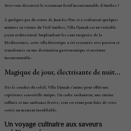
Avez-vous découvert
le restaurant festif incontournable
d’Antibes ?
À quelques pas du centre de
Juan-les-Pins
et à seulement quelques
minutes en voiture du
Vieil Antibes
,
Villa Djunah
est un véritable
joyau architectural. Surplombant les eaux turquoise de la
Méditerranée, cette villa historique a été
restaurée avec passion
et
transformée en une
destination gastronomique et nocturne
incontournable
.
Magique de jour, électrisante de nuit…
Dès le coucher du soleil,
Villa Djunah
s’anime pour offrir une
expérience sensorielle unique.
Un cadre enchanteur, une cuisine
raffinée et une ambiance festive
, tout est réuni pour faire de votre
soirée un moment inoubliable.
Un voyage culinaire aux saveurs