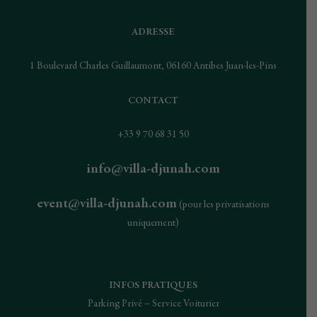
ADRESSE
1 Boulevard Charles Guillaumont, 06160 Antibes Juan-les-Pins
CONTACT
+33 9 70 68 31 50
info@villa-djunah.com
event@villa-djunah.com
(pour les privatisations
uniquement)
INFOS PRATIQUES
Parking Privé – Service Voiturier