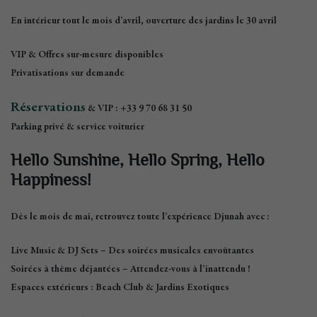
En intérieur tout le mois d’avril, ouverture des jardins le 30 avril
VIP & Offres sur-mesure disponibles
Privatisations sur demande
Réservations
& VIP
: +33 9 70 68 31 50
Parking privé & service voiturier
Hello Sunshine, Hello Spring, Hello
Happiness!
Dès le
mois de mai
, retrouvez
toute l’expérience Djunah
avec :
Live Music & DJ Sets
– Des soirées musicales envoûtantes
Soirées à thème déjantées
– Attendez-vous à l’inattendu !
Espaces extérieurs
:
Beach Club & Jardins Exotiques